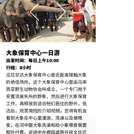
大象保育中心一日游
出发时间：每日上午10:00
行程：8小时
瓜拉甘达大象保育中心是近距离接触大象
的绝佳场所。这个大象保育中心是由马来
西亚野生动物协会所成立，一个专门用于
安置流离失所的野象，然后进行大象保育
工作，再释放到适合牠们居住的野外。低
达后，观赏简短的介绍视频。您将有机会
看到大象在中心里漫游，洗澡以及被喂
食。在河中跟大象洗澡和给小象喂食需要
额外付费。返途中在鹿园或原住民文化区