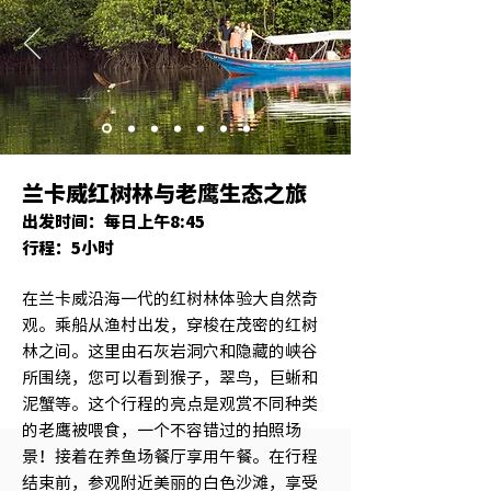
兰卡威红树林与老鹰生态之旅
出发时间：每日上午8:45
行程：5小时
在兰卡威沿海一代的红树林体验大自然奇
观。乘船从渔村出发，穿梭在茂密的红树
林之间。这里由石灰岩洞穴和隐藏的峡谷
所围绕，您可以看到猴子，翠鸟，巨蜥和
泥蟹等。这个行程的亮点是观赏不同种类
的老鹰被喂食，一个不容错过的拍照场
景！接着在养鱼场餐厅享用午餐。在行程
结束前，参观附近美丽的白色沙滩，享受