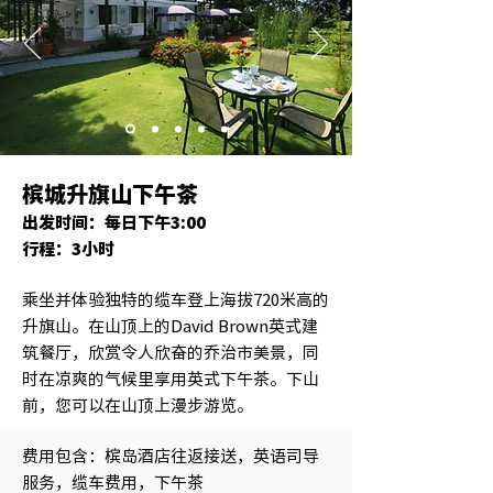
槟城升旗山下午茶
出发时间：每日下午3:00
行程：3小时
乘坐并体验独特的缆车登上海拔720米高的
升旗山。在山顶上的David Brown英式建
筑餐厅，欣赏令人欣奋的乔治市美景，同
时在凉爽的气候里享用英式下午茶。下山
前，您可以在山顶上漫步游览。
费用包含：槟岛酒店往返接送，英语司导
服务，缆车费用，下午茶