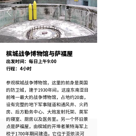
槟城战争博物馆与萨福屋
出发时间：每日上午9:00
行程：4小时
参观槟城战争博物馆，这里的前身是英国
的防卫城，建于1930年间。这座东南亚目
前唯一最大的战争博物馆，占地约20亩，
设有完整的地下军事隧道和通风井、火药
房、后方勤务中心、大炮发射托架、英军
的寝室、厨房以及医务室。另一个怀旧景
点是萨福屋，由槟城的开埠者莱特海军上
校于1700年期间建造。它位于亚依淡河